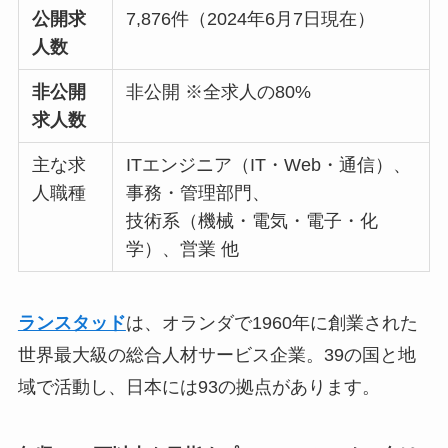
公開求
7,876件（2024年6月7日現在）
人数
非公開
非公開 ※全求人の80%
求人数
主な求
ITエンジニア（IT・Web・通信）、
人職種
事務・管理部門、
技術系（機械・電気・電子・化
学）、営業 他
ランスタッド
は、オランダで1960年に創業された
世界最大級の総合人材サービス企業。39の国と地
域で活動し、日本には93の拠点があります。