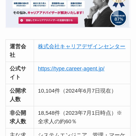
運営会
株式会社キャリアデザインセンター
社
公式サ
https://type.career-agent.jp/
イト
公開求
10,104件（2024年6月7日現在）
人数
非公開
18,548件（2023年7月1日時点）※
求人数
全求人の約60％
主な求
システムエンジニア、管理・マーケ