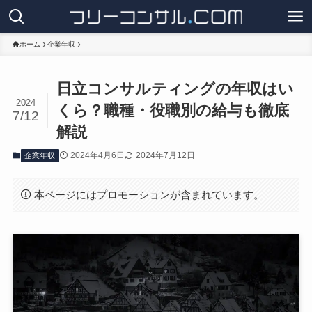
ホーム
企業年収
日立コンサルティングの年収はい
2024
くら？職種・役職別の給与も徹底
7/12
解説
2024年4月6日
2024年7月12日
企業年収
本ページにはプロモーションが含まれています。