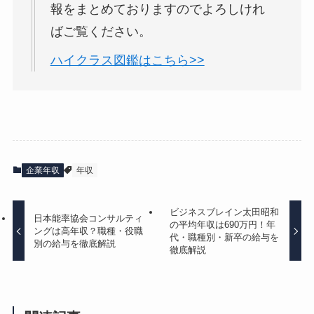
報をまとめておりますのでよろしけれ
ばご覧ください。
ハイクラス図鑑はこちら>>
企業年収
年収
ビジネスブレイン太田昭和
日本能率協会コンサルティ
の平均年収は690万円！年
ングは高年収？職種・役職
代・職種別・新卒の給与を
別の給与を徹底解説
徹底解説