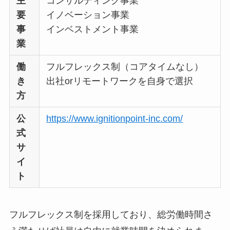
主
コンサルティング事業
要
イノベーション事業
事
インベストメント事業
業
働
フルフレックス制（コアタイムなし）
き
出社orリモートワークを自身で選択
方
公
https://www.ignitionpoint-inc.com/
式
サ
イ
ト
フルフレックス制を採用しており、総労働時間さ