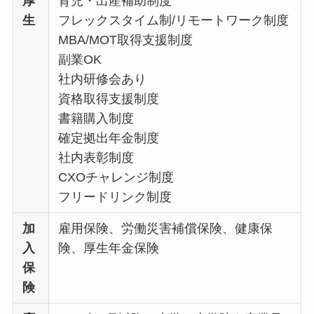
厚
育児・出産補助制度
生
フレックスタイム制/リモートワーク制度
MBA/MOT取得支援制度
副業OK
社内研修会あり
資格取得支援制度
書籍購入制度
確定拠出年金制度
社内表彰制度
CXOチャレンジ制度
フリードリンク制度
加
雇用保険、労働災害補償保険、健康保
入
険、厚生年金保険
保
険