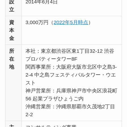
設
2014年6月4日
立
資
3,000万円（
2022年5月時点
）
本
金
所
本社：東京都渋谷区東1丁目32-12 渋谷
在
プロパティータワー8F
地
関西事業所：大阪府大阪市北区中之島3-
2-4 中之島フェスティバルタワー・ウエ
スト
神戸営業所：兵庫県神戸市中央区浪花町
56 起業プラザひょうご内
沖縄営業所：沖縄県那覇市久茂地2丁目
2-2