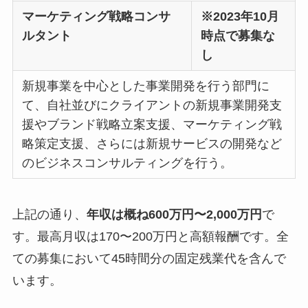
マーケティング戦略コンサ
※2023年10月
ルタント
時点で募集な
し
新規事業を中心とした事業開発を行う部門に
て、自社並びにクライアントの新規事業開発支
援やブランド戦略立案支援、マーケティング戦
略策定支援、さらには新規サービスの開発など
のビジネスコンサルティングを行う。
上記の通り、
年収は概ね600万円〜2,000万円
で
す。最高月収は170〜200万円と高額報酬です。全
ての募集において45時間分の固定残業代を含んで
います。