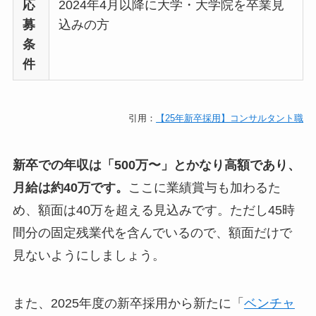
応
2024年4月以降に大学・大学院を卒業見
募
込みの方
条
件
引用：
【25年新卒採用】コンサルタント職
新卒での年収は「500万〜」とかなり高額であり、
月給は約40万です。
ここに業績賞与も加わるた
め、額面は40万を超える見込みです。ただし45時
間分の固定残業代を含んでいるので、額面だけで
見ないようにしましょう。
また、2025年度の新卒採用から新たに「
ベンチャ