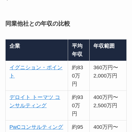
同業他社との年収の比較
企業
平均
年収範囲
年収
イグニション・ポイン
約83
360万円〜
ト
0万
2,000万円
円
デロイト トーマツ コ
約93
400万円〜
ンサルティング
0万
2,500万円
円
PwCコンサルティング
約95
400万円〜