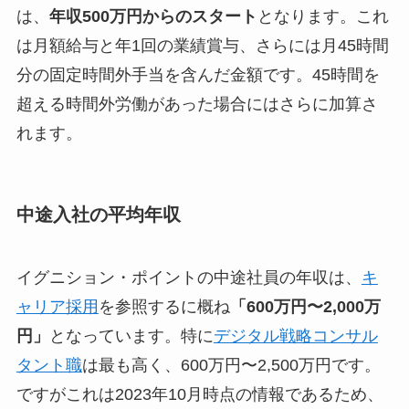
は、
年収500万円からのスタート
となります。これ
は月額給与と年1回の業績賞与、さらには月45時間
分の固定時間外手当を含んだ金額です。45時間を
超える時間外労働があった場合にはさらに加算さ
れます。
中途入社の平均年収
イグニション・ポイントの中途社員の年収は、
キ
ャリア採用
を参照するに概ね
「600万円〜2,000万
円」
となっています。特に
デジタル戦略コンサル
タント職
は最も高く、600万円〜2,500万円です。
ですがこれは2023年10月時点の情報であるため、