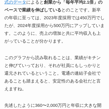
式のデータ
によると
創業から「毎年平均2.1倍」の
ペースで業績を伸ばしている
とのことです。新卒
の年収に至っては、2023年度採用では450万円でし
たが、2024年度採用から500万円にアップしていま
す。このように、売上の増加と共に平均収入も上
がっていることが分かります。
このグラフから読み取れることは、業績がキチン
と伸びていっており、それが社員にもしっかりと
還元されているということ。電通の連結子会社で
あることも踏まえると、安定性のある会社だと言
えますね。
先述したように360〜2,000万円と年収に大きな開