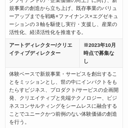
クライアントの『企業価値の向上』に向け、新
規事業の創造から立ち上げ、既存事業のバリュ
ーアップまでを戦略×ファイナンス×エグゼキュ
ーションの３軸を駆使し実行・支援し、産業の
活性化、経済活性化を推進する。
アートディレクター/クリエ
※2023年10月
イティブディレクター
時点で募集な
し
体験ベースで新規事業・サービスを創出するこ
とをミッションとし、世の中にインパクトをも
たらすビジネス、プロダクト/サービスの企画開
発、クリエイティブと先端テクノロジー、ビジ
ネスコンサルティングをシームレスに融合する
ことでユニークかつ前例のない体験価値の創造
を行う。