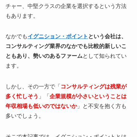
チャー、中堅クラスの企業を選択するという方法
もあります。
なかでも
イグニション・ポイント
という会社は、
コンサルティング業界のなかでも比較的新しいこ
ともあり、勢いのあるファーム
として知られてい
ます。
しかし、その一方で「
コンサルティングは残業が
多く忙しそう
」「
企業規模が小さいということは
年収相場も低いのではないか
」と不安を抱く方も
多いでしょう。
そこで本記事では、イグニション・ポイントとは