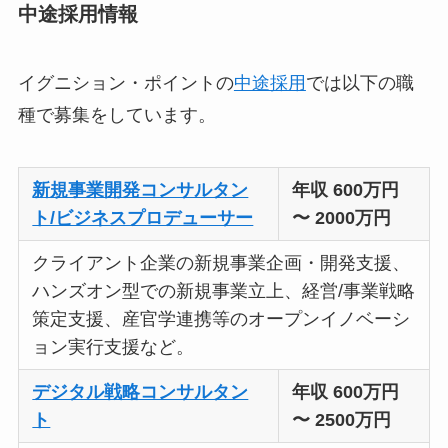
中途採用情報
イグニション・ポイントの
中途採用
では以下の職
種で募集をしています。
新規事業開発コンサルタン
年収 600万円
ト/ビジネスプロデューサー
〜 2000万円
クライアント企業の新規事業企画・開発支援、
ハンズオン型での新規事業立上、経営/事業戦略
策定支援、産官学連携等のオープンイノベーシ
ョン実行支援など。
デジタル戦略コンサルタン
年収 600万円
ト
〜 2500万円