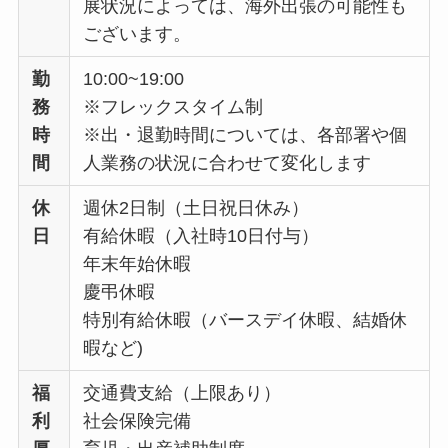
展状況によっては、海外出張の可能性も
ございます。
勤
10:00~19:00
務
※フレックスタイム制
時
※出・退勤時間については、各部署や個
間
人業務の状況に合わせて変化します
休
週休2日制（土日祝日休み）
日
有給休暇（入社時10日付与）
年末年始休暇
慶弔休暇
特別有給休暇（バースデイ休暇、結婚休
暇など)
福
交通費支給（上限あり）
利
社会保険完備