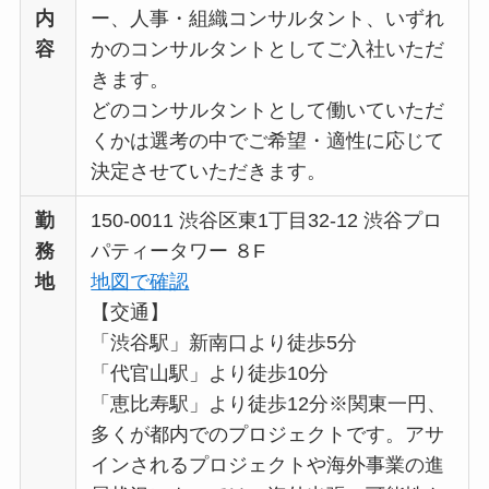
内
ー、人事・組織コンサルタント、いずれ
容
かのコンサルタントとしてご入社いただ
きます。
どのコンサルタントとして働いていただ
くかは選考の中でご希望・適性に応じて
決定させていただきます。
勤
150-0011 渋谷区東1丁目32-12 渋谷プロ
務
パティータワー ８F
地
地図で確認
【交通】
「渋谷駅」新南口より徒歩5分
「代官山駅」より徒歩10分
「恵比寿駅」より徒歩12分※関東一円、
多くが都内でのプロジェクトです。アサ
インされるプロジェクトや海外事業の進