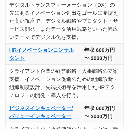
デジタルトランスフォーメーション（DX）の
先にあるイノベーション創出をゴールに見据え
た高い視座で、デジタル戦略やプロダクト・サ
ービス開発、またデータ活用戦略といった幅広
いテーマでデジタル化を支援。
HRイノベーションコンサル
年収 600万円
タント
〜 2000万円
クライアント企業の経営戦略・人事戦略の立案
支援、イノベーション促進のための組織診断・
組織制度設計、先端技術等を活用したHRテク
ノロジーの開発・導入を行う。
ビジネスインキュベーター/
年収 600万円
バリューインキュベーター
〜 2000万円