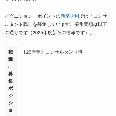
イグニション・ポイントの
新卒採用
では「コンサ
ルタント職」を募集しています。募集要項は以下
の通りです（2025年度新卒の情報です）。
職
【25新卒】コンサルタント職
種
/
募
集
ポ
ジ
シ
ョ