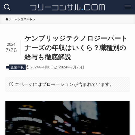
ホーム
企業年収
ケンブリッジテクノロジーパート
2024
ナーズの年収はいくら？職種別の
7/26
給与も徹底解説
2024年4月6日
2024年7月26日
企業年収
本ページにはプロモーションが含まれています。