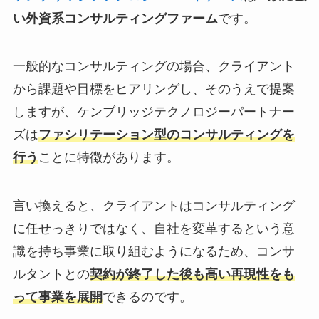
い外資系コンサルティングファーム
です。
一般的なコンサルティングの場合、クライアント
から課題や目標をヒアリングし、そのうえで提案
しますが、ケンブリッジテクノロジーパートナー
ズは
ファシリテーション型のコンサルティングを
行う
ことに特徴があります。
言い換えると、クライアントはコンサルティング
に任せっきりではなく、自社を変革するという意
識を持ち事業に取り組むようになるため、コンサ
ルタントとの
契約が終了した後も高い再現性をも
って事業を展開
できるのです。