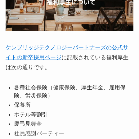
ケンブリッジテクノロジーパートナーズの公式サ
イトの新卒採用ページ
に記載されている福利厚生
は次の通りです。
各種社会保険（健康保険、厚生年金、雇用保
険、労災保険）
保養所
ホテル等割引
慶弔見舞金
社員感謝パーティー