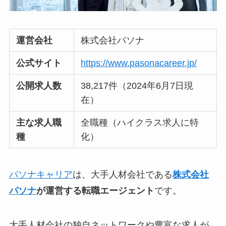
運営会社
株式会社パソナ
公式サイト
https://www.pasonacareer.jp/
公開求人数
38,217件（2024年6月7日現
在）
主な求人職
全職種（ハイクラス求人に特
種
化）
パソナキャリア
は、大手人材会社である
株式会社
パソナ
が運営する転職エージェント
です。
大手人材会社の独自ネットワークや豊富な求人が