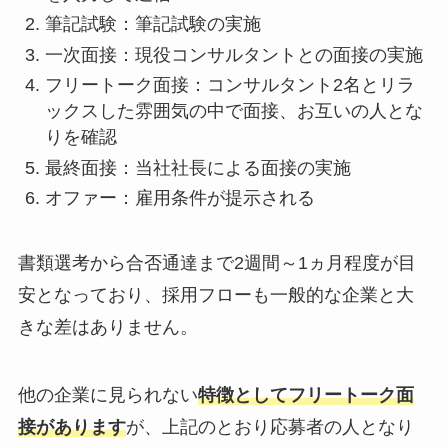
筆記試験：筆記試験の実施
一次面接：現役コンサルタントとの面接の実施
フリートーク面接：コンサルタント2名とリラ
ックスした雰囲気の中で面接、お互いの人とな
りを確認
最終面接：当社社長による面接の実施
オファー：雇用条件が提示される
書類選考から合否通達まで2週間～1ヵ月程度が目
安となっており、採用フローも一般的な企業と大
きな差はありません。
他の企業に見られない
特徴としてフリートーク面
接があります
が、上記のとおり応募者の人となり