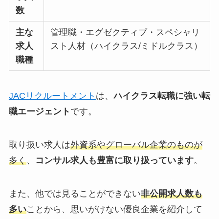
数
主な
管理職・エグゼクティブ・スペシャリ
求人
スト人材（ハイクラス/ミドルクラス）
職種
JACリクルートメント
は、
ハイクラス転職に強い転
職エージェント
です。
取り扱い求人は
外資系やグローバル企業のものが
多く
、
コンサル求人も豊富に取り扱っています
。
また、他では見ることができない
非公開求人数も
多い
ことから、思いがけない優良企業を紹介して