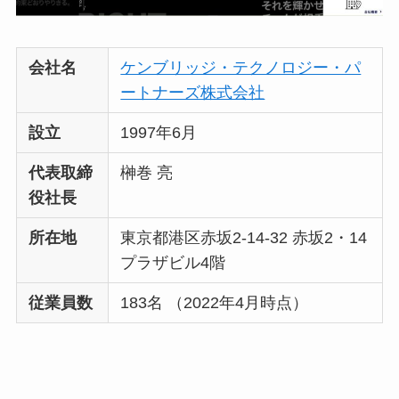
会社名
ケンブリッジ・テクノロジー・パ
ートナーズ株式会社
設立
1997年6月
代表取締
榊巻 亮
役社長
所在地
東京都港区赤坂2-14-32 赤坂2・14
プラザビル4階
従業員数
183名 （2022年4月時点）