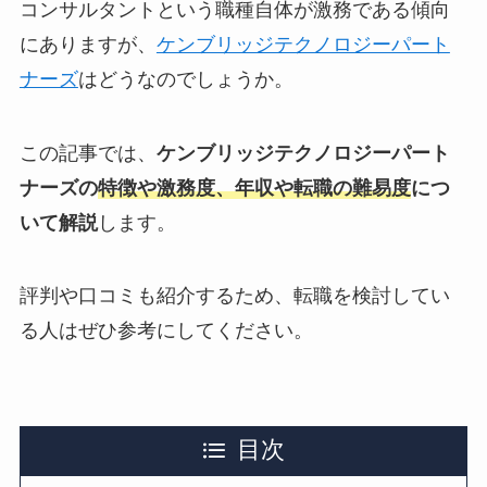
コンサルタントという職種自体が激務である傾向
にありますが、
ケンブリッジテクノロジーパート
ナーズ
はどうなのでしょうか。
この記事では、
ケンブリッジテクノロジーパート
ナーズの
特徴や激務度、年収や転職の難易度
につ
いて解説
します。
評判や口コミも紹介するため、転職を検討してい
る人はぜひ参考にしてください。
目次