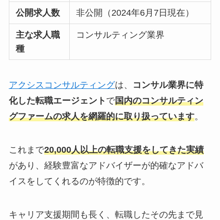
公開求人数
非公開（2024年6月7日現在）
主な求人職
コンサルティング業界
種
アクシスコンサルティング
は、
コンサル業界に特
化した転職エージェント
で
国内のコンサルティン
グファームの求人を網羅的に取り扱っています
。
これまで
20,000人以上の転職支援をしてきた実績
があり、経験豊富なアドバイザーが的確なアドバ
イスをしてくれるのが特徴的です。
キャリア支援期間も長く、転職したその先まで見