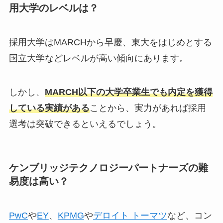
用大学のレベルは？
採用大学はMARCHから早慶、東大をはじめとする
国立大学などレベルが高い傾向にあります。
しかし、
MARCH以下の大学卒業生でも内定を獲得
している実績がある
ことから、実力があれば採用
選考は突破できるといえるでしょう。
ケンブリッジテクノロジーパートナーズの難
易度は高い？
PwC
や
EY
、
KPMG
や
デロイト トーマツ
など、コン