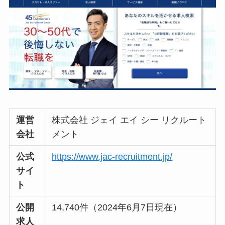
運営
株式会社 ジェイ エイ シー リクルート
会社
メント
公式
https://www.jac-recruitment.jp/
サイ
ト
公開
14,740件（2024年6月7日現在）
求人