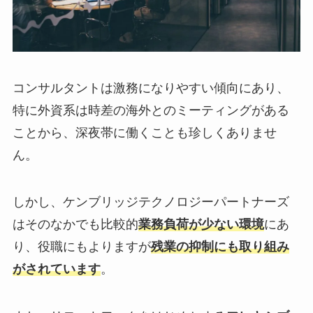
コンサルタントは激務になりやすい傾向にあり、
特に外資系は時差の海外とのミーティングがある
ことから、深夜帯に働くことも珍しくありませ
ん。
しかし、ケンブリッジテクノロジーパートナーズ
はそのなかでも比較的
業務負荷が少ない環境
にあ
り、役職にもよりますが
残業の抑制にも取り組み
がされています
。